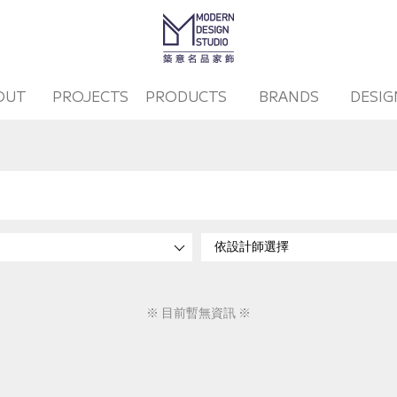
OUT
PROJECTS
PRODUCTS
BRANDS
DESIG
※ 目前暫無資訊 ※