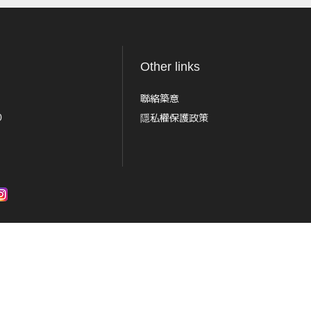
Other links
聯絡築意
隱私權保護政策
0