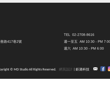
TEL 02-2708-8616
善路417巷2號
週一至五 AM 10:30 - PM 7:0
週六 AM 10:30 - PM 6:00
pyright © MD Studio All Rights Reserved.
網頁設計
| 鉅潞科技