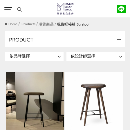
版權宣告
/
/
/
Home
Products
現貨商品
現貨吧檯椅 Barstool
PRODUCT