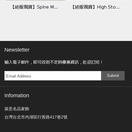
【絕版現貨】Spine Metal Base Stool
【絕版現貨】High Stool Textile Edition
Newsletter
輸入電子郵件，即可收到不定時優惠資訊，歡迎訂閱！
Submit
Infomation
築意名品家飾
台灣台北市內湖區行善路417巷2號