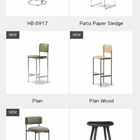
HB 6917
Pato Paper Sledge
NEW
NEW
Plan
Plan Wood
NEW