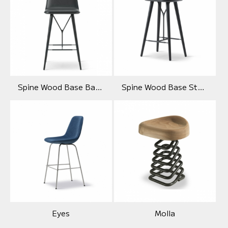
Spine Wood Base Barstool
Spine Wood Base Stool
Eyes
Molla