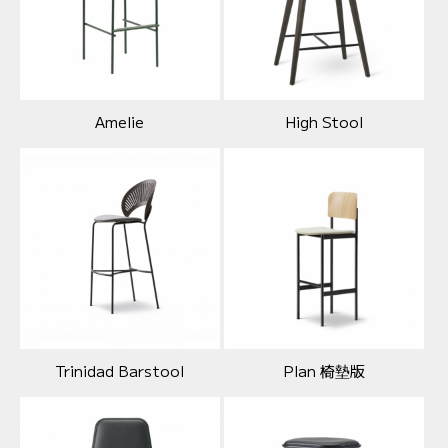
Amelie
High Stool
Trinidad Barstool
Plan 椅墊版