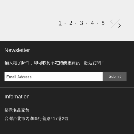
1
2
3
4
5
Newsletter
輸入電子郵件，即可收到不定時優惠資訊，歡迎訂閱！
Submit
Infomation
築意名品家飾
台灣台北市內湖區行善路417巷2號