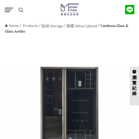
版權宣告
/
/
/
/
Home
Products
Cambusa Glass &
收納 Storage
酒櫃 Wine Cabinet
Glass Jumbo
瀏
覽
紀
錄