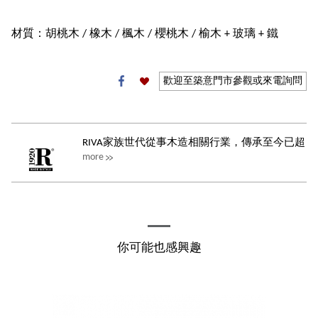
材質：胡桃木 / 橡木 / 楓木 / 櫻桃木 / 榆木 + 玻璃 + 鐵
歡迎至築意門市參觀或來電詢問
RIVA家族世代從事木造相關行業，傳承至今已超
more
過一世紀，而其自1920年創立RIVA...
你可能也感興趣