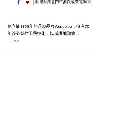
歡迎至築意門市參觀或來電詢問
創立於1955年的丹麥品牌Wendelbo，擁有70
年沙發製作工藝技術，以斯堪地那維...
more