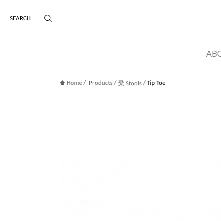
版權宣告
主選單導覽
AB
/
/
/
Home
Products
Tip Toe
凳 Stools