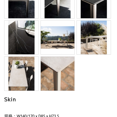
Skin
規格：W140/170 x D85 x H73.5