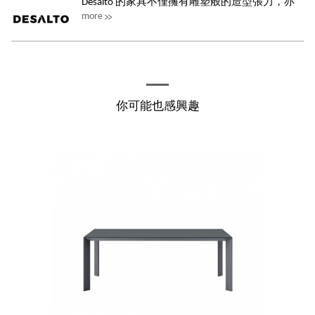
Desalto 的家具不僅擁有雕塑般的造型張力，亦
more
在日常使用中提供舒適與功能性。這份...
你可能也感興趣