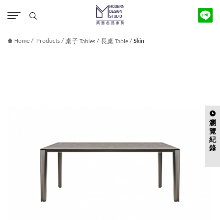
版權宣告
/
/
/
/
Home
Products
Skin
桌子 Tables
長桌 Table
瀏
覽
紀
錄