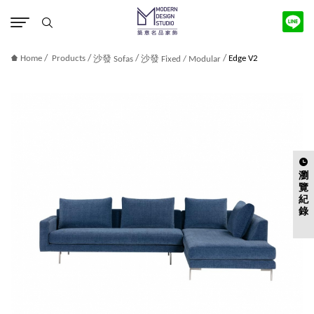
版權宣告
/
/
/
/
Home
Products
Edge V2
沙發 Sofas
沙發 Fixed / Modular
瀏
覽
紀
錄