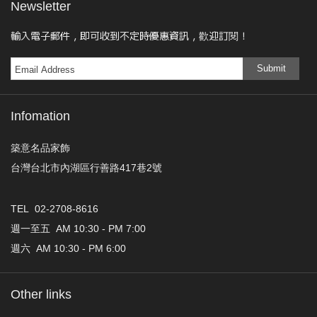
Newsletter
輸入電子郵件，即可收到不定時優惠資訊，歡迎訂閱！
Submit
Infomation
築意名品家飾
台灣台北市內湖區行善路417巷2號
TEL 02-2708-8616
週一至五 AM 10:30 - PM 7:00
週六 AM 10:30 - PM 6:00
Other links