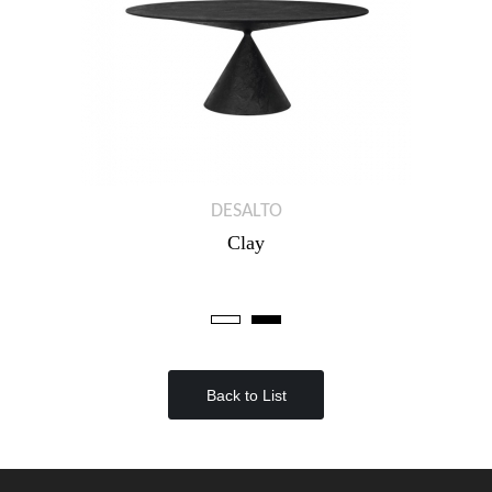
DESALTO
Clay
Back to List