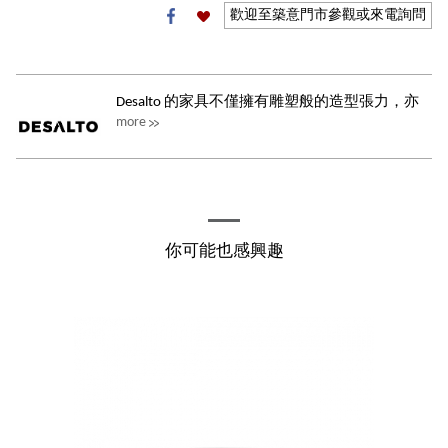
歡迎至築意門市參觀或來電詢問
Desalto 的家具不僅擁有雕塑般的造型張力，亦
more
在日常使用中提供舒適與功能性。這份...
你可能也感興趣