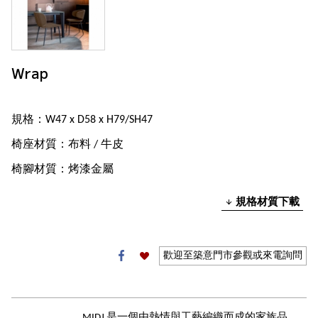
Wrap
規格：W47 x D58 x H79/SH47
椅座材質：布料 / 牛皮
椅腳材質：烤漆金屬
規格材質下載
歡迎至築意門市參觀或來電詢問
MIDJ 是一個由熱情與工藝編織而成的家族品