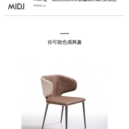
more
牌，一如義大利人對美好生活的追求，品牌的...
你可能也感興趣