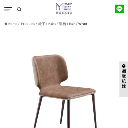
版權宣告
/
/
/
/
Home
Products
Wrap
椅子 Chairs
單椅 Chair
瀏
覽
紀
錄