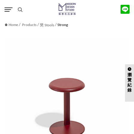
版權宣告
/
/
/
Home
Products
Strong
凳 Stools
瀏
覽
紀
錄