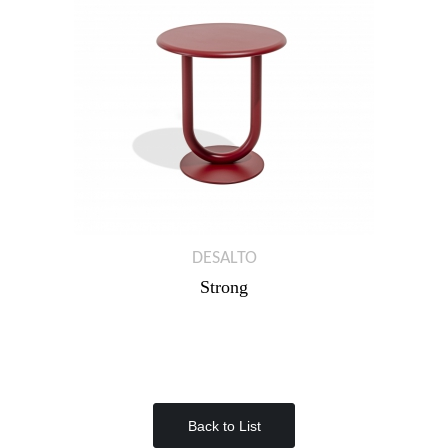
DESALTO
Strong
Back to List