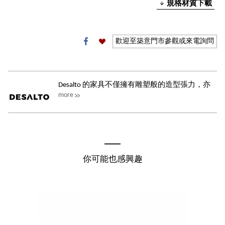
規格材質下載
歡迎至築意門市參觀或來電詢問
Desalto 的家具不僅擁有雕塑般的造型張力，亦
more
在日常使用中提供舒適與功能性。這份...
你可能也感興趣