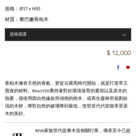
規格：Ø17 x H50
材質：黎巴嫩香柏木
規格挑選
$
12,000
香柏木擁有天然的香氣，更從古羅馬時代開始，就是打造帝王
寶座的材料。Riva1920秉持著對於環境保育的重視以及原木的
熱愛，僅使用因自然緣故所傾倒的樹木、或再生森林所規劃砍
伐的木材，將對自然的破壞降到最低，使世世代代皆能享受原
木的美好。
RIVA家族世代從事木造相關行業，傳承至今已超