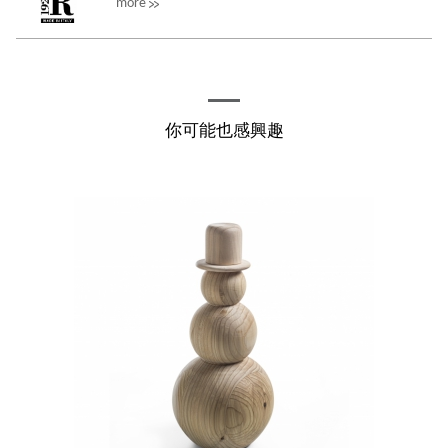
more
過一世紀，而其自1920年創立RIVA...
你可能也感興趣