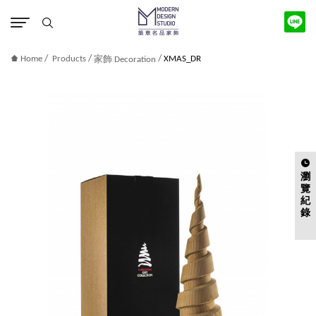
版權宣告
/
/
/
Home
Products
XMAS_DR
家飾 Decoration
瀏
覽
紀
錄