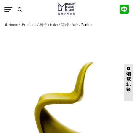
版權宣告
/
/
/
/
Home
Products
Panton
椅子 Chairs
單椅 Chair
瀏
覽
紀
錄