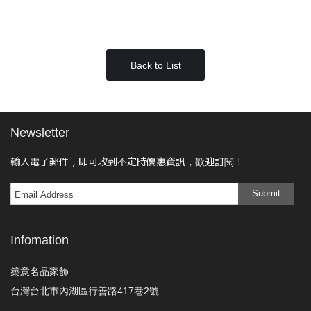
Back to List
Newsletter
輸入電子郵件，即可收到不定時優惠資訊，歡迎訂閱！
Submit
Infomation
築意名品家飾
台灣台北市內湖區行善路417巷2號