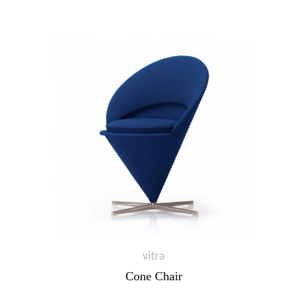
vitra
Cone Chair