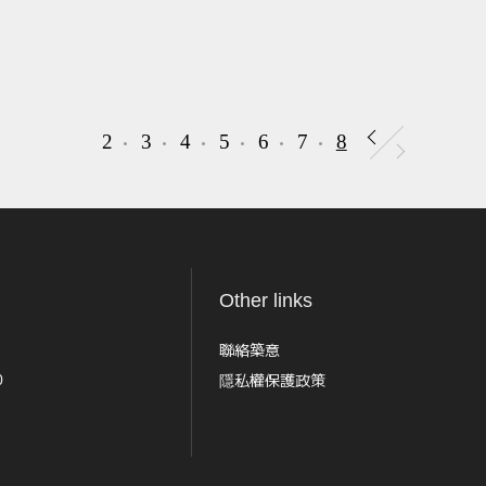
2
3
4
5
6
7
8
Other links
聯絡築意
隱私權保護政策
0