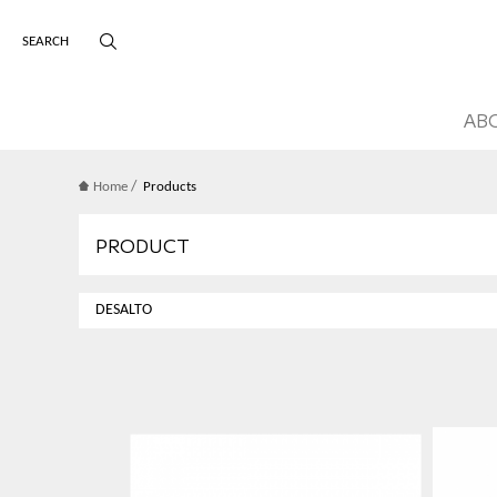
版權宣告
主選單導覽
AB
/
Home
Products
PRODUCT