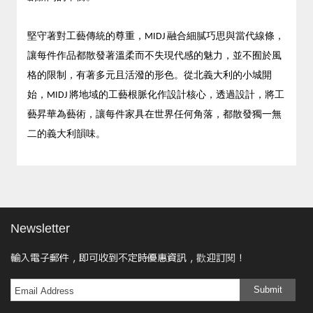
堅守著對工藝傳統的尊重，MIDJ 融合細膩巧思與當代線條，
讓每件作品都散發著溫柔而不失現代感的魅力，並不囿於風
格的限制，有著多元且活潑的形色。從北義大利的小城開
始，MIDJ 將地域的工藝根脈化作設計核心，透過設計，將工
藝昇華為藝術，讓每件家具在世界任何角落，都散發獨一無
二的義大利韻味。
Newsletter
輸入電子郵件，即可收到不定時優惠資訊，歡迎訂閱！
Submit