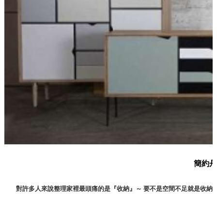
簡約丹
對許多人來說整理家裡最頭痛的是『收納』～ 要不是空間不足就是收納